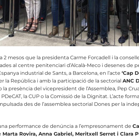
 2 mesos que la presidenta Carme Forcadell i la consell
es al centre penitenciari d’Alcalà-Meco i desenes de p
Espanya industrial de Sants, a Barcelona, en l’acte
‘Cap D
 la República i amb la participació de la sectorial
ANC D
a presència del vicepresident de l’Assemblea, Pep Cruan
 PDeCAT, la CUP o la Comissió de la Dignitat. L’acte for
impulsada des de l’assemblea sectorial Dones per la inde
una performance de denúncia a l’empresonament de
Ca
de
Marta Rovira, Anna Gabriel, Meritxell Serret i Clara 