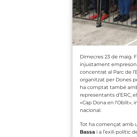
Dimecres 23 de maig. Fa
injustament empresonad
concentrat al Parc de l’
organitzat per Dones per
ha comptat també amb l
representants d’ERC, el
«Cap Dona en l’Oblit», 
nacional.
Tot ha començat amb 
Bassa
i a l’exili polític 