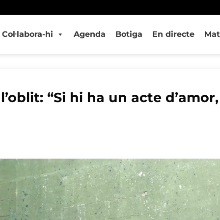
Col·labora-hi
Agenda
Botiga
En directe
Mat
’oblit: “Si hi ha un acte d’amor,