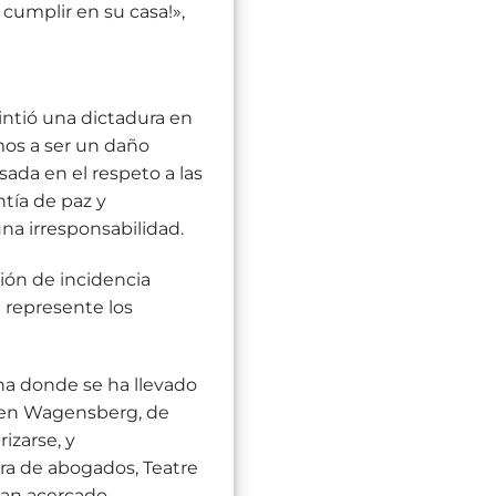
 cumplir en su casa!»,
intió una dictadura en
mos a ser un daño
sada en el respeto a las
tía de paz y
na irresponsabilidad.
sión de incidencia
 represente los
ona donde se ha llevado
Ruben Wagensberg, de
izarse, y
ra de abogados, Teatre
han acercado.