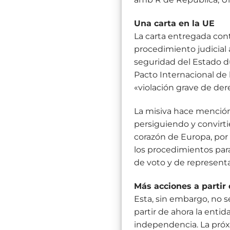
Una carta en la UE
La carta entregada con
procedimiento judicial 
seguridad del Estado du
Pacto Internacional de
«violación grave de de
La misiva hace mención
persiguiendo y convirti
corazón de Europa, por
los procedimientos para
de voto y de represent
Más acciones a partir
Esta, sin embargo, no s
partir de ahora la enti
independencia. La próx