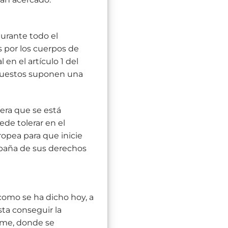
urante todo el
s por los cuerpos de
en el artículo 1 del
xpuestos suponen una
era que se está
de tolerar en el
opea para que inicie
España de sus derechos
 como se ha dicho hoy, a
sta conseguir la
ume, donde se