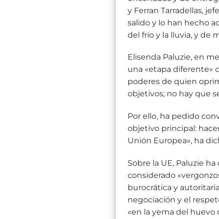
y Ferran Tarradellas, j
salido y lo han hecho 
del frío y la lluvia, y d
Elisenda Paluzie, en me
una «etapa diferente» 
poderes de quien oprim
objetivos; no hay que 
Por ello, ha pedido conv
objetivo principal: ha
Unión Europea», ha dic
Sobre la UE, Paluzie ha
considerado «vergonzosa
burocrática y autoritari
negociación y el respet
«en la yema del huevo de