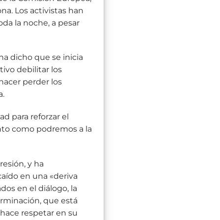
na. Los activistas han
da la noche, a pesar
ha dicho que se inicia
vo debilitar los
hacer perder los
a.
ad para reforzar el
anto como podremos a la
resión, y ha
caído en una «deriva
s ​​en el diálogo, la
erminación, que está
s hace respetar en su