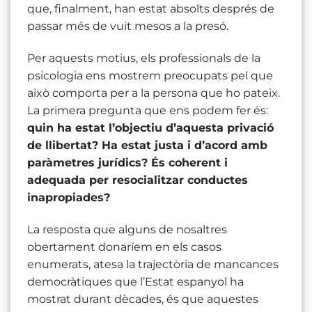
que, finalment, han estat absolts després de
passar més de vuit mesos a la presó.
Per aquests motius, els professionals de la
psicologia ens mostrem preocupats pel que
això comporta per a la persona que ho pateix.
La primera pregunta que ens podem fer és:
quin ha estat l’objectiu d’aquesta privació
de llibertat? Ha estat justa i d’acord amb
paràmetres jurídics? És coherent i
adequada per resocialitzar conductes
inapropiades?
La resposta que alguns de nosaltres
obertament donaríem en els casos
enumerats, atesa la trajectòria de mancances
democràtiques que l’Estat espanyol ha
mostrat durant dècades, és que aquestes