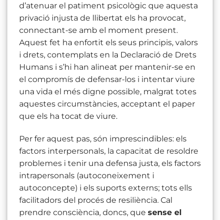
d’atenuar el patiment psicològic que aquesta
privació injusta de llibertat els ha provocat,
connectant-se amb el moment present.
Aquest fet ha enfortit els seus principis, valors
i drets, contemplats en la Declaració de Drets
Humans i s’hi han alineat per mantenir-se en
el compromís de defensar-los i intentar viure
una vida el més digne possible, malgrat totes
aquestes circumstàncies, acceptant el paper
que els ha tocat de viure.
Per fer aquest pas, són imprescindibles: els
factors interpersonals, la capacitat de resoldre
problemes i tenir una defensa justa, els factors
intrapersonals (autoconeixement i
autoconcepte) i els suports externs; tots ells
facilitadors del procés de resiliència. Cal
prendre consciència, doncs, que
sense el