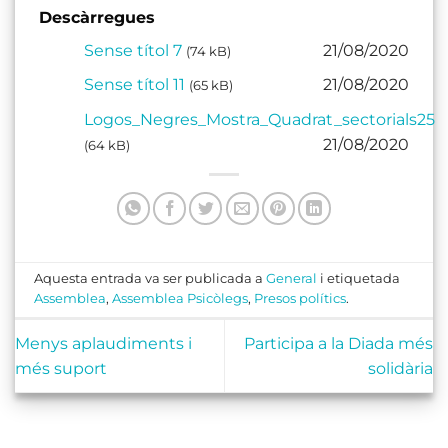
Descàrregues
Sense títol 7
21/08/2020
(74 kB)
Sense títol 11
21/08/2020
(65 kB)
Logos_Negres_Mostra_Quadrat_sectorials25
21/08/2020
(64 kB)
Aquesta entrada va ser publicada a
General
i etiquetada
Assemblea
,
Assemblea Psicòlegs
,
Presos polítics
.
Menys aplaudiments i
Participa a la Diada més
més suport
solidària