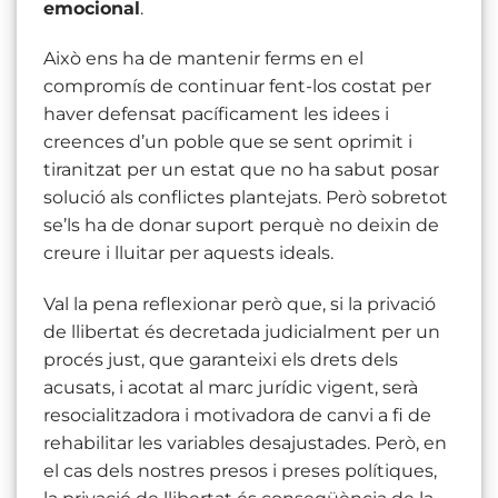
emocional
.
Això ens ha de mantenir ferms en el
compromís de continuar fent-los costat per
haver defensat pacíficament les idees i
creences d’un poble que se sent oprimit i
tiranitzat per un estat que no ha sabut posar
solució als conflictes plantejats. Però sobretot
se’ls ha de donar suport perquè no deixin de
creure i lluitar per aquests ideals.
Val la pena reflexionar però que, si la privació
de llibertat és decretada judicialment per un
procés just, que garanteixi els drets dels
acusats, i acotat al marc jurídic vigent, serà
resocialitzadora i motivadora de canvi a fi de
rehabilitar les variables desajustades. Però, en
el cas dels nostres presos i preses polítiques,