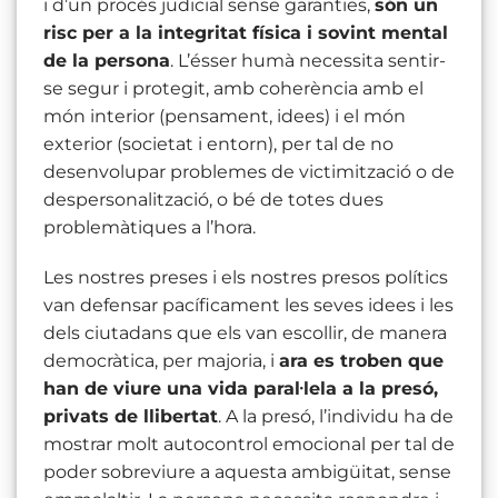
i d’un procés judicial sense garanties,
són un
risc per a la integritat física i sovint mental
de la persona
. L’ésser humà necessita sentir-
se segur i protegit, amb coherència amb el
món interior (pensament, idees) i el món
exterior (societat i entorn), per tal de no
desenvolupar problemes de victimització o de
despersonalització, o bé de totes dues
problemàtiques a l’hora.
Les nostres preses i els nostres presos polítics
van defensar pacíficament les seves idees i les
dels ciutadans que els van escollir, de manera
democràtica, per majoria, i
ara es troben que
han de viure una vida paral·lela a la presó,
privats de llibertat
. A la presó, l’individu ha de
mostrar molt autocontrol emocional per tal de
poder sobreviure a aquesta ambigüitat, sense