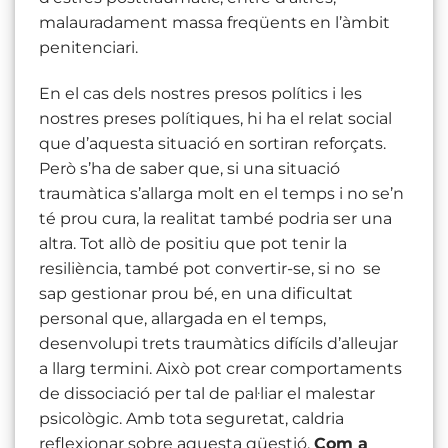
malauradament massa freqüents en l’àmbit
penitenciari.
En el cas dels nostres presos polítics i les
nostres preses polítiques, hi ha el relat social
que d’aquesta situació en sortiran reforçats.
Però s’ha de saber que, si una situació
traumàtica s’allarga molt en el temps i no se’n
té prou cura, la realitat també podria ser una
altra. Tot allò de positiu que pot tenir la
resiliència, també pot convertir-se, si no se
sap gestionar prou bé, en una dificultat
personal que, allargada en el temps,
desenvolupi trets traumàtics difícils d’alleujar
a llarg termini. Això pot crear comportaments
de dissociació per tal de pal·liar el malestar
psicològic. Amb tota seguretat, caldria
reflexionar sobre aquesta qüestió.
Com a