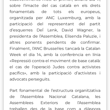
sobre l’imacte del cas català en els drets
fonamentals de tots els europeus,
organitzada per ANC Luxemburg, amb la
participació del representant del partit
d’esquerres DeÍ Lenk, David Wagner, la
presidenta de l’Assemblea, Elisenda Paluzie, i
altres ponents pendents de confirmar.
Finalment, l’ANC Brussel·les tancarà la Catalan
Week el dia 14, amb la conferència en línia
«Repressió contra el moviment de base català:
el cas de l’operació Judes contra activistes
pacífics», amb la participació d’activistes i
advocats perseguits.
Part fonamental de l’estructura organitzativa
de l’Assemblea Nacional Catalana, les
Assemblees Exteriors de l’Assemblea
treballen des de la base com a diàspora