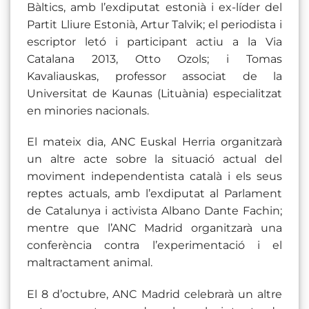
Bàltics, amb l’exdiputat estonià i ex-líder del
Partit Lliure Estonià, Artur Talvik; el periodista i
escriptor letó i participant actiu a la Via
Catalana 2013, Otto Ozols; i Tomas
Kavaliauskas, professor associat de la
Universitat de Kaunas (Lituània) especialitzat
en minories nacionals.
El mateix dia, ANC Euskal Herria organitzarà
un altre acte sobre la situació actual del
moviment independentista català i els seus
reptes actuals, amb l’exdiputat al Parlament
de Catalunya i activista Albano Dante Fachin;
mentre que l’ANC Madrid organitzarà una
conferència contra l’experimentació i el
maltractament animal.
El 8 d’octubre, ANC Madrid celebrarà un altre