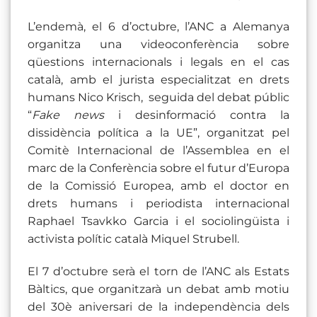
L’endemà, el 6 d’octubre, l’ANC a Alemanya
organitza una videoconferència sobre
qüestions internacionals i legals en el cas
català, amb el jurista especialitzat en drets
humans Nico Krisch, seguida del debat públic
“
Fake news
i desinformació contra la
dissidència política a la UE”, organitzat pel
Comitè Internacional de l’Assemblea en el
marc de la Conferència sobre el futur d’Europa
de la Comissió Europea, amb el doctor en
drets humans i periodista internacional
Raphael Tsavkko Garcia i el sociolingüista i
activista polític català Miquel Strubell.
El 7 d’octubre serà el torn de l’ANC als Estats
Bàltics, que organitzarà un debat amb motiu
del 30è aniversari de la independència dels