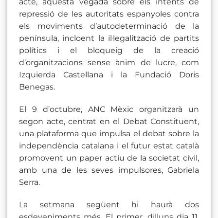
acte, aquesta vegada sobre els intents de
repressió de les autoritats espanyoles contra
els moviments d’autodeterminació de la
península, incloent la il·legalització de partits
polítics i el bloqueig de la creació
d’organitzacions sense ànim de lucre, com
Izquierda Castellana i la Fundació Doris
Benegas.
El 9 d’octubre, ANC Mèxic organitzarà un
segon acte, centrat en el Debat Constituent,
una plataforma que impulsa el debat sobre la
independència catalana i el futur estat català
promovent un paper actiu de la societat civil,
amb una de les seves impulsores, Gabriela
Serra.
La setmana següent hi haurà dos
esdeveniments més. El primer, dilluns dia 11,