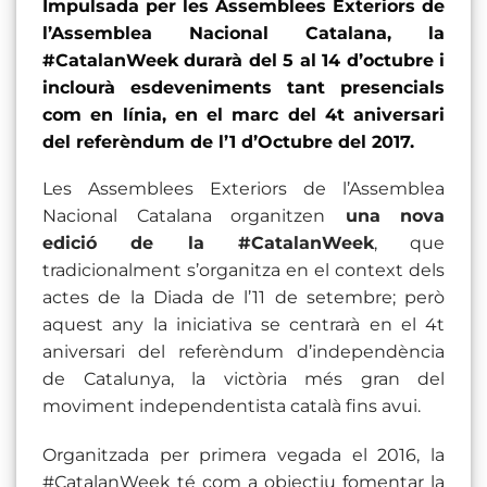
Impulsada per les Assemblees Exteriors de
l’Assemblea Nacional Catalana, la
#CatalanWeek durarà del 5 al 14 d’octubre i
inclourà esdeveniments tant presencials
com en línia, en el marc del 4t aniversari
del referèndum de l’1 d’Octubre del 2017.
Les Assemblees Exteriors de l’Assemblea
Nacional Catalana organitzen
una nova
edició de la #CatalanWeek
, que
tradicionalment s’organitza en el context dels
actes de la Diada de l’11 de setembre; però
aquest any la iniciativa se centrarà en el 4t
aniversari del referèndum d’independència
de Catalunya, la victòria més gran del
moviment independentista català fins avui.
Organitzada per primera vegada el 2016, la
#CatalanWeek té com a objectiu fomentar la