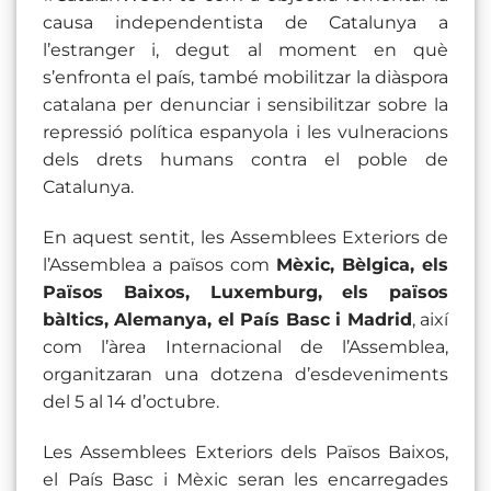
causa independentista de Catalunya a
l’estranger i, degut al moment en què
s’enfronta el país, també mobilitzar la diàspora
catalana per denunciar i sensibilitzar sobre la
repressió política espanyola i les vulneracions
dels drets humans contra el poble de
Catalunya.
En aquest sentit, les Assemblees Exteriors de
l’Assemblea a països com
Mèxic, Bèlgica, els
Països Baixos, Luxemburg, els països
bàltics, Alemanya, el País Basc i Madrid
, així
com l’àrea Internacional de l’Assemblea,
organitzaran una dotzena d’esdeveniments
del 5 al 14 d’octubre.
Les Assemblees Exteriors dels Països Baixos,
el País Basc i Mèxic seran les encarregades