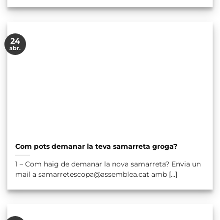
24
abr.
Com pots demanar la teva samarreta groga?
1 – Com haig de demanar la nova samarreta? Envia un
mail a samarretescopa@assemblea.cat amb [...]