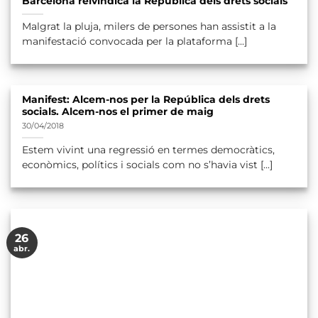
Barcelona reivindica la República dels drets socials
Malgrat la pluja, milers de persones han assistit a la
manifestació convocada per la plataforma [...]
Manifest: Alcem-nos per la República dels drets
socials. Alcem-nos el primer de maig
30/04/2018
Estem vivint una regressió en termes democràtics,
econòmics, polítics i socials com no s’havia vist [...]
26
abr.