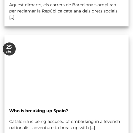
Aquest dimarts, els carrers de Barcelona s’ompliran
per reclamar la República catalana dels drets socials.
[...]
25
abr.
Who is breaking up Spain?
Catalonia is being accused of embarking in a feverish
nationalist adventure to break up with [...]