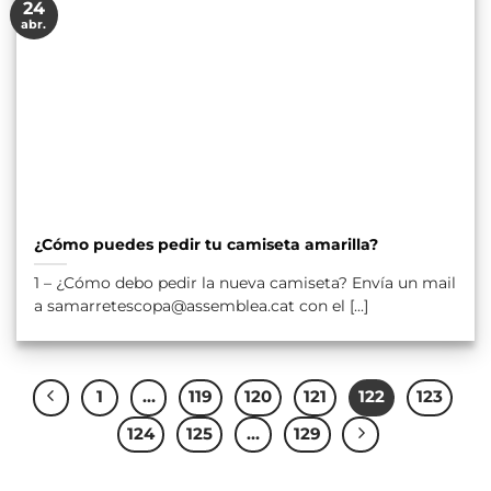
24
abr.
¿Cómo puedes pedir tu camiseta amarilla?
1 – ¿Cómo debo pedir la nueva camiseta? Envía un mail
a samarretescopa@assemblea.cat con el [...]
1
…
119
120
121
122
123
124
125
…
129